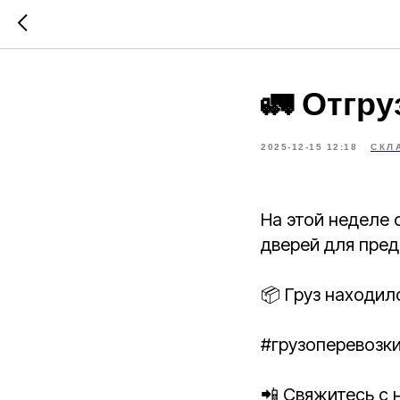
🚛 Отгру
2025-12-15 12:18
СКЛ
На этой неделе 
дверей для пред
📦 Груз находил
#грузоперевозк
📲 Свяжитесь с 