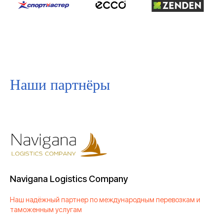
Вашей
доставки
ОСТАВИТЬ ЗАЯВКУ
Наши партнёры
СКЛАДЫ В
ДРУГИХ
ГОРОДАХ
Navigana Logistics Company
Находятся под
Все склады
Наш надёжный партнер по международным перевозкам и
видеонаблюдением
оборудованы охраной
таможенным услугам