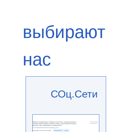
МОСКВА
ПОДРОБНЕЕ
4 000 м²
выбирают
САНКТ-ПЕТЕРБУРГ
ПОДРОБНЕЕ
4 850 м²
УФА
ПОДРОБНЕЕ
700 м²
нас
СИМФЕРОПОЛЬ
ПОДРОБНЕЕ
4 000 м²
СОц.Сети