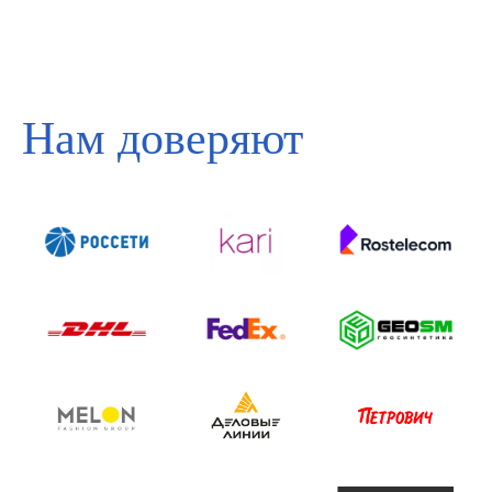
Нам доверяют
Свяжитесь с
нами,
и мы
рассчитаем
стоимость